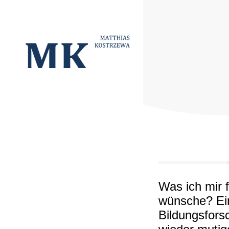
Was ich mir 
wünsche? Ei
Bildungsfors