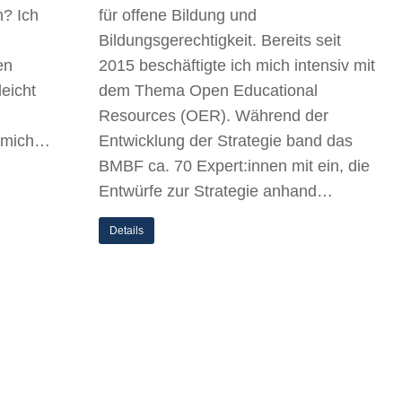
? Ich
für offene Bildung und
Bildungsgerechtigkeit. Bereits seit
en
2015 beschäftigte ich mich intensiv mit
leicht
dem Thema Open Educational
Resources (OER). Während der
r mich…
Entwicklung der Strategie band das
BMBF ca. 70 Expert:innen mit ein, die
Entwürfe zur Strategie anhand…
Details