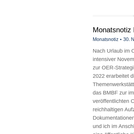
Monatsnotiz
Monatsnotiz
30. 
Nach Urlaub im O
intensiver Nov
zur OER-Strate
2022 erarbeitet 
Themenwerkstätt
das BMBF zur i
veröffentlichten 
reichhaltigen Au
Dokumentationen
und ich im Ansch