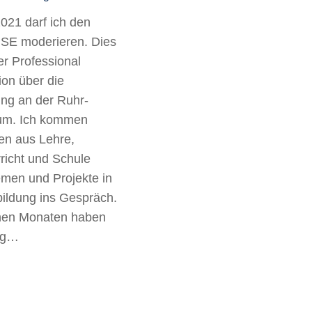
021 darf ich den
PSE moderieren. Dies
er Professional
ion über die
ung an der Ruhr-
hum. Ich kommen
en aus Lehre,
richt und Schule
emen und Projekte in
bildung ins Gespräch.
nen Monaten haben
ung…