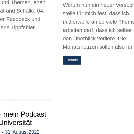
 und Themen, eben
Warum nun ein neuer Versuch
tät und Schalke 04.
stelle für mich fest, dass ich
ber Feedback und
mittlerweile an so viele Them
ene Tippfehler.
arbeiten darf, dass ich selber 
den Überblick verliere. Die
Monatsnotizen sollen also fü
Details
– mein Podcast
Universität
g
31. August 2022