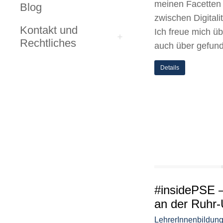
meinen Facetten
Blog
zwischen Digitali
Kontakt und
Ich freue mich ü
Rechtliches
auch über gefund
Details
#insidePSE 
an der Ruhr-
LehrerInnenbildun