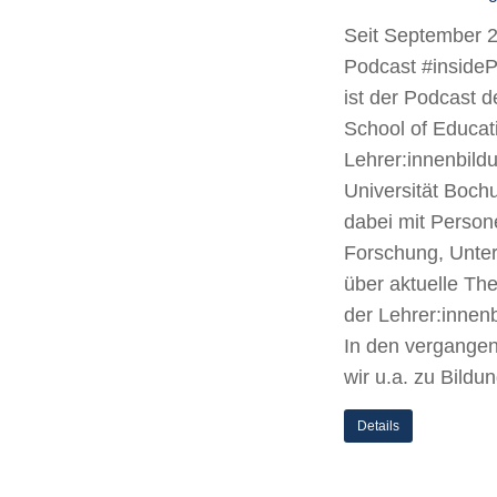
Seit September 2
Podcast #inside
ist der Podcast d
School of Educat
Lehrer:innenbild
Universität Boc
dabei mit Person
Forschung, Unter
über aktuelle Th
der Lehrer:innen
In den vergange
wir u.a. zu Bild
Details