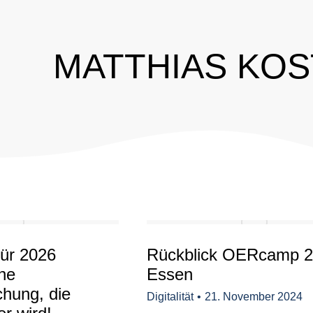
MATTHIAS KO
für 2026
Rückblick OERcamp 2
ne
Essen
chung, die
Digitalität
21. November 2024