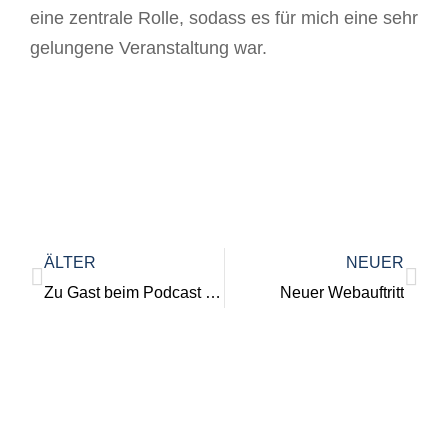
eine zentrale Rolle, sodass es für mich eine sehr
gelungene Veranstaltung war.
ÄLTER
NEUER
Zu Gast beim Podcast zugehOERt: Die lernende OER-Strategie
Neuer Webauftritt