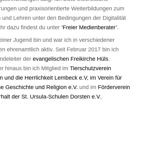
rungen und praxisorientierte Weiterbildungen zum
 und Lehren unter den Bedingungen der Digitalität
hr dazu findest du unter
‘Freier Medienberater’
.
einer Jugend bin und war ich in verschiedener
en ehrenamtlich aktiv. Seit Februar 2017 bin ich
deleiter der
evangelischen Freikirche Hüls
.
r hinaus bin ich Mitglied im
Tierschutzverein
n und die Herrlichkeit Lembeck e.V, im Verein für
he Geschichte und Religion e.V.
und im
Förderverein
halt der St. Ursula-Schulen Dorsten e.V.
.