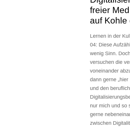
freier Med
auf Kohle
Lernen in der Kul
04: Diese Aufzähl
wenig Sinn. Doch
versuchen die ve
voneinander abz
dann gerne „hier 
und den beruflic
Digitalisierungs
nur mich und so s
gerne nebeneinand
zwischen Digitali