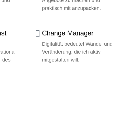
n und
Angebote zu machen und
praktisch mit anzupacken.
st
Change Manager
Digitalität bedeutet Wandel und
ational
Veränderung, die ich aktiv
r des
mitgestalten will.