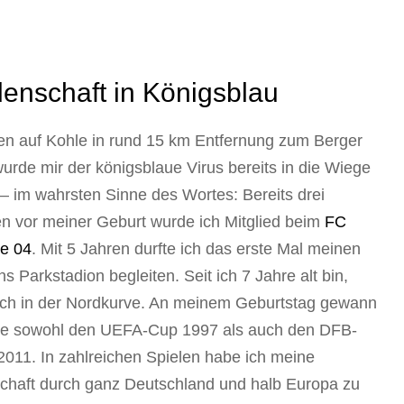
denschaft in Königsblau
n auf Kohle in rund 15 km Entfernung zum Berger
wurde mir der königsblaue Virus bereits in die Wiege
 – im wahrsten Sinne des Wortes: Bereits drei
 vor meiner Geburt wurde ich Mitglied beim
FC
e 04
. Mit 5 Jahren durfte ich das erste Mal meinen
ns Parkstadion begleiten. Seit ich 7 Jahre alt bin,
ich in der Nordkurve. An meinem Geburtstag gewann
e sowohl den UEFA-Cup 1997 als auch den DFB-
2011. In zahlreichen Spielen habe ich meine
haft durch ganz Deutschland und halb Europa zu