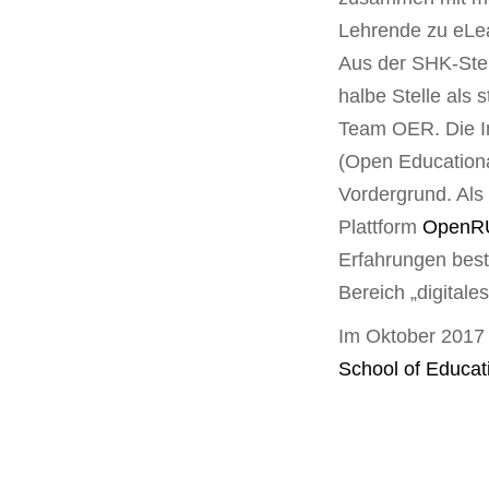
Lehrende zu eLe
Aus der SHK-Stel
halbe Stelle als 
Team OER. Die 
(Open Education
Vordergrund. Als 
Plattform
OpenR
Erfahrungen best
Bereich „digitale
Im Oktober 2017 
School of Educat