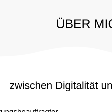
ÜBER MI
zwischen Digitalität u
erungsbeauftragter,