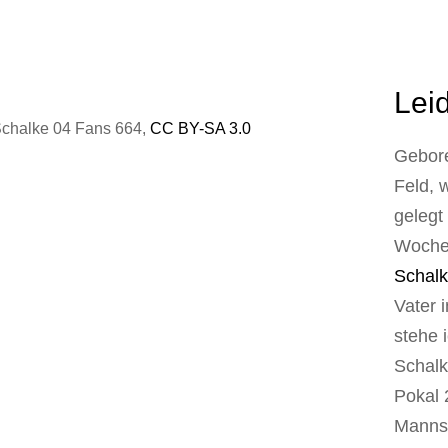
Lei
Schalke 04 Fans 664,
CC BY-SA 3.0
Gebore
Feld, 
gelegt
Wochen
Schalk
Vater i
stehe 
Schalk
Pokal 
Mannsc