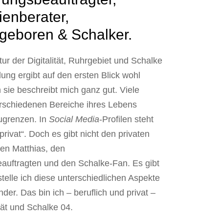
ienberater,
 geboren & Schalker.
tur der Digitalität, Ruhrgebiet und Schalke
ung ergibt auf den ersten Blick wohl
 sie beschreibt mich ganz gut. Viele
rschiedenen Bereiche ihres Lebens
ugrenzen. In
Social Media
-Profilen steht
privat“. Doch es gibt nicht den privaten
hen Matthias, den
beauftragten und den Schalke-Fan. Es gibt
telle ich diese unterschiedlichen Aspekte
er. Das bin ich – beruflich und privat –
tät und Schalke 04.