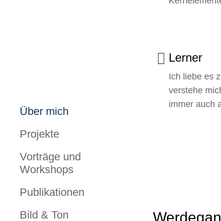
Kernelemente
Lerner
Ich liebe es 
verstehe mich
immer auch a
Über mich
Projekte
Vorträge und
Workshops
Publikationen
Bild & Ton
Werdega