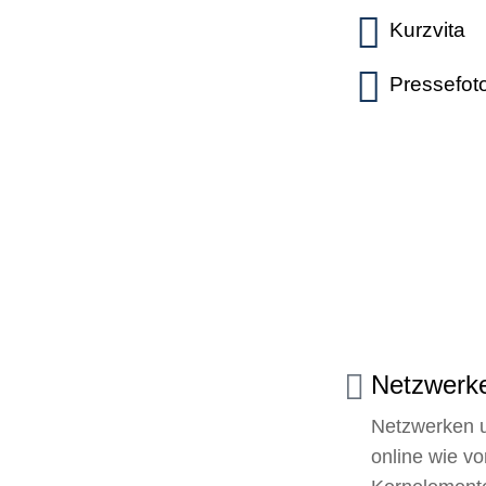
Kurzvita
Pressefot
Netzwerk
Netzwerken u
online wie vor