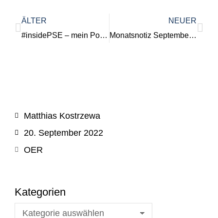
ÄLTER
NEUER
#insidePSE – mein Podcast an der Ruhr-Universität
Monatsnotiz September 2022
Matthias Kostrzewa
20. September 2022
OER
Kategorien