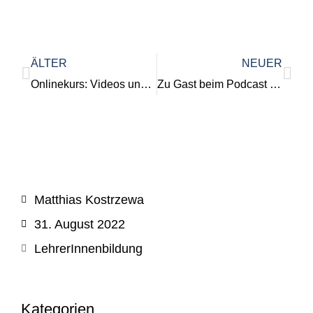
ÄLTER
NEUER
Onlinekurs: Videos und Audios selbst erstellen
Zu Gast beim Podcast zugehOERt: Die lernende OER-Strategie
Matthias Kostrzewa
31. August 2022
LehrerInnenbildung
Kategorien