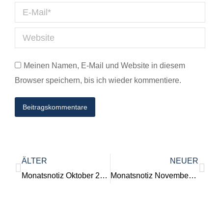
E-Mail *
Website
Meinen Namen, E-Mail und Website in diesem
Browser speichern, bis ich wieder kommentiere.
Beitragskommentare
ÄLTER
NEUER
Monatsnotiz Oktober 2022 inkl. OERcamp
Monatsnotiz November 2022