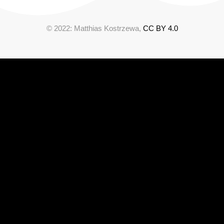
© 2022: Matthias Kostrzewa,
CC BY 4.0
Cookie Consent mit Real Cookie Banner