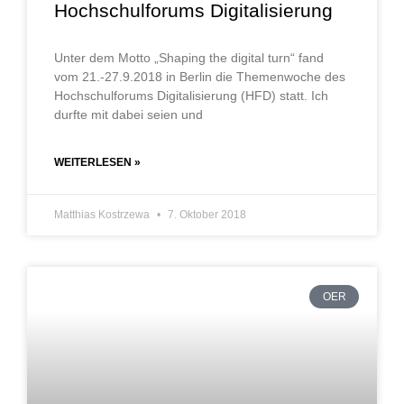
Hochschulforums Digitalisierung
Unter dem Motto „Shaping the digital turn“ fand
vom 21.-27.9.2018 in Berlin die Themenwoche des
Hochschulforums Digitalisierung (HFD) statt. Ich
durfte mit dabei seien und
WEITERLESEN »
Matthias Kostrzewa
7. Oktober 2018
OER