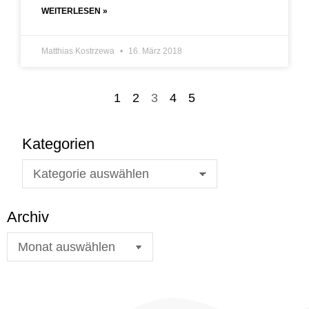
WEITERLESEN »
Matthias Kostrzewa
16. März 2018
1
2
3
4
5
Kategorien
Archiv