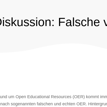
iskussion: Falsche 
 rund um Open Educational Resources (OER) kommt im
 nach sogenannten falschen und echten OER. Hintergrun