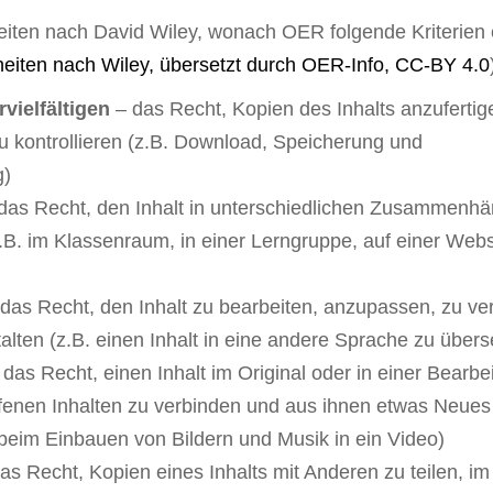
eiten nach David Wiley, wonach OER folgende Kriterien e
heiten nach Wiley, übersetzt durch OER-Info,
CC-BY 4.0
vielfältigen
– das Recht, Kopien des Inhalts anzufertig
u kontrollieren (z.B. Download, Speicherung und
g)
das Recht, den Inhalt in unterschiedlichen Zusammenh
.B. im Klassenraum, in einer Lerngruppe, auf einer Websi
das Recht, den Inhalt zu bearbeiten, anzupassen, zu ve
lten (z.B. einen Inhalt in eine andere Sprache zu übers
das Recht, einen Inhalt im Original oder in einer Bearbe
fenen Inhalten zu verbinden und aus ihnen etwas Neues
 beim Einbauen von Bildern und Musik in ein Video)
as Recht, Kopien eines Inhalts mit Anderen zu teilen, im