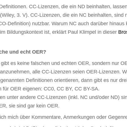
efinitionen. CC-Lizenzen, die ein ND beinhalten, lassen
 (Wiley, 3. V). CC-Lizenzen, die ein NC beinhalten, sind n
O-Definition) nutzbar. Warum NC auch darüber hinaus 
im Bildungskontext ist, erklärt Paul Klimpel in dieser
Bro
sche und echt OER?
 gibt es keine falschen und echten OER, sondern nur O
r, anzunehmen, alle CC-Lizenzen seien OER-Lizenzen. W
enannten Definitionen orientieren, dann gibt es nur dre
ch für OER eigenen: CC0, CC BY, CC BY-SA.
ien unter andere CC-Lizenzen (inkl. NC und/oder ND) si
ER, sie sind gar kein OER.
 ich mich über Kommentare, Anmerkungen oder Gegenr