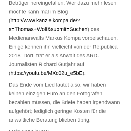
Betrüger hereingefallen. Wer dazu mehr lesen
möchte kann mal im Blog
(
http://www.kanzleikompa.de/?
s=Thomas+Wolf&submit=Suchen
) des
Medienanwalts Markus Kompa vorbeischauen.
Einige kennen ihn vielleicht von der Re:publica
2018. Dort trat er als Anwalt des ARD-
Journalisten Richard Gutjahr auf
(
https://youtu.be/MXc02u_e5bE
).
Das Ende vom Lied lautet also, wir haben
keinen einzigen Euro an den Fotografen
bezahlen müssen, die Briefe haben irgendwann
aufgehört; lediglich geringe Kosten für die
anwaltliche Beratung blieben übrig.