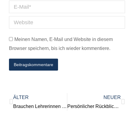
E-Mail *
Website
Meinen Namen, E-Mail und Website in diesem
Browser speichern, bis ich wieder kommentiere.
Beitragskommentare
ÄLTER
NEUER
Brauchen Lehrerinnen und Lehrer einen Dienstrechner? Aus der Perspektive eines Nicht-Lehrers.
Persönlicher Rückblick zum JFMH 2018