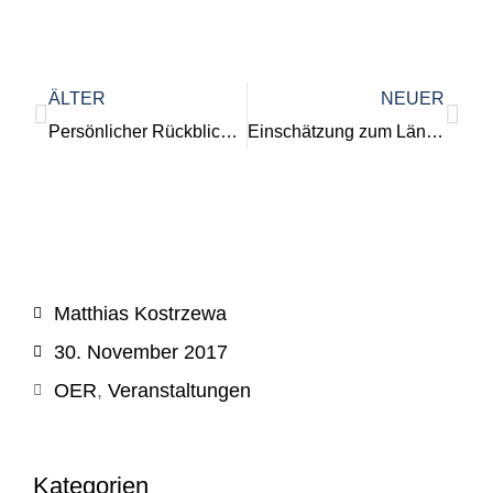
ÄLTER
NEUER
Persönlicher Rückblick auf die Diggi17-Tagung
Einschätzung zum Länderindikator 2017
Matthias Kostrzewa
30. November 2017
OER
,
Veranstaltungen
Kategorien