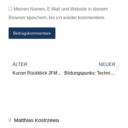
Meinen Namen, E-Mail und Website in diesem
Browser speichern, bis ich wieder kommentiere.
Beitragskommentare
ÄLTER
NEUER
Kurzer Rückblick JFMH 2017
Bildungspunks: Technische Grundausstattung – was gehört dazu?
Matthias Kostrzewa